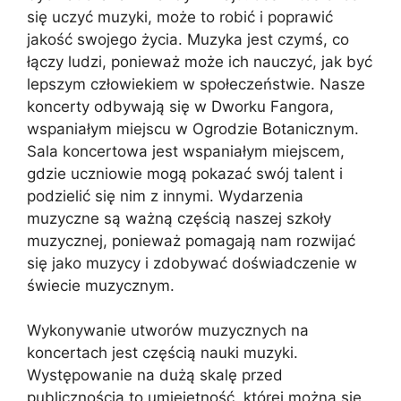
się uczyć muzyki, może to robić i poprawić
jakość swojego życia. Muzyka jest czymś, co
łączy ludzi, ponieważ może ich nauczyć, jak być
lepszym człowiekiem w społeczeństwie. Nasze
koncerty odbywają się w Dworku Fangora,
wspaniałym miejscu w Ogrodzie Botanicznym.
Sala koncertowa jest wspaniałym miejscem,
gdzie uczniowie mogą pokazać swój talent i
podzielić się nim z innymi. Wydarzenia
muzyczne są ważną częścią naszej szkoły
muzycznej, ponieważ pomagają nam rozwijać
się jako muzycy i zdobywać doświadczenie w
świecie muzycznym.
Wykonywanie utworów muzycznych na
koncertach jest częścią nauki muzyki.
Występowanie na dużą skalę przed
publicznością to umiejętność, której można się