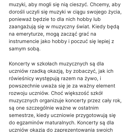
muzyki, aby mogli się nią cieszyć. Chcemy, aby
dorośli uczyli się muzyki w ciągu swojego życia,
ponieważ będzie to dla nich hobby lub
zaangażują się w muzyczny świat. Kiedy będą
na emeryturze, mogą zacząć grać na
instrumencie jako hobby i poczuć się lepiej z
samym sobą.
Koncerty w szkołach muzycznych są dla
uczniów rzadką okazją, by zobaczyć, jak ich
rówieśnicy występują razem na żywo, i
powszechnie uważa się je za ważny element
rozwoju uczniów. Choć większość szkół
muzycznych organizuje koncerty przez cały rok,
są one szczególnie ważne w ostatnim
semestrze, kiedy uczniowie przygotowują się
do egzaminów maturalnych. Koncerty są dla
uczniów okazją do zaprezentowania swoich