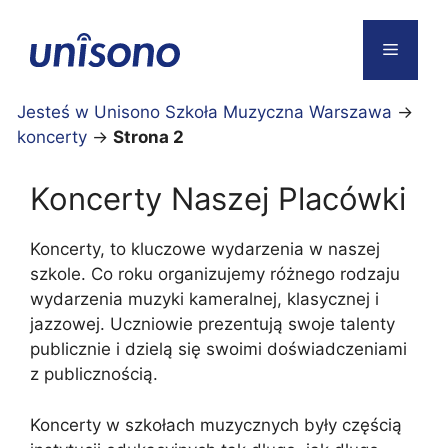
Przejdź
do
Menu
treści
Jesteś w Unisono Szkoła Muzyczna Warszawa
→
koncerty
→
Strona 2
Koncerty Naszej Placówki
Koncerty, to kluczowe wydarzenia w naszej
szkole. Co roku organizujemy różnego rodzaju
wydarzenia muzyki kameralnej, klasycznej i
jazzowej. Uczniowie prezentują swoje talenty
publicznie i dzielą się swoimi doświadczeniami
z publicznością.
Koncerty w szkołach muzycznych były częścią