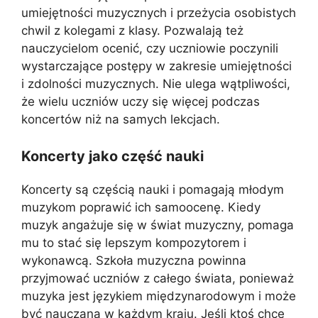
umiejętności muzycznych i przeżycia osobistych
chwil z kolegami z klasy. Pozwalają też
nauczycielom ocenić, czy uczniowie poczynili
wystarczające postępy w zakresie umiejętności
i zdolności muzycznych. Nie ulega wątpliwości,
że wielu uczniów uczy się więcej podczas
koncertów niż na samych lekcjach.
Koncerty jako część nauki
Koncerty są częścią nauki i pomagają młodym
muzykom poprawić ich samoocenę. Kiedy
muzyk angażuje się w świat muzyczny, pomaga
mu to stać się lepszym kompozytorem i
wykonawcą. Szkoła muzyczna powinna
przyjmować uczniów z całego świata, ponieważ
muzyka jest językiem międzynarodowym i może
być nauczana w każdym kraju. Jeśli ktoś chce