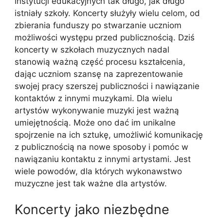
instytucji edukacyjnych tak długo, jak długo
istniały szkoły. Koncerty służyły wielu celom, od
zbierania funduszy po stwarzanie uczniom
możliwości występu przed publicznością. Dziś
koncerty w szkołach muzycznych nadal
stanowią ważną część procesu kształcenia,
dając uczniom szansę na zaprezentowanie
swojej pracy szerszej publiczności i nawiązanie
kontaktów z innymi muzykami. Dla wielu
artystów wykonywanie muzyki jest ważną
umiejętnością. Może ono dać im unikalne
spojrzenie na ich sztukę, umożliwić komunikację
z publicznością na nowe sposoby i pomóc w
nawiązaniu kontaktu z innymi artystami. Jest
wiele powodów, dla których wykonawstwo
muzyczne jest tak ważne dla artystów.
Koncerty jako niezbędne