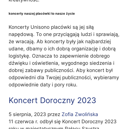
koncerty naszej placówki to nasze życie
Koncerty Unisono placówki są jej siłą
napędową. To one przyciągają ludzi i sprawiają,
że wracają. Ab koncerty były jak najbardziej
udane, dbamy o ich dobrą organizację i dobrą
logistykę. Oznacza to zapewnienie dobrego
dźwięku i oświetlenia, wygodnego siedzenia i
dobrej zabawy publiczności. Aby koncert był
odpowiedni dla Twojej publiczności, wybieramy
odpowiednie daty i pory roku.
Koncert Doroczny 2023
5 sierpnia, 2023
przez
Zofia Zwolińska
11 czerwca r. odbył się Koncert Doroczny 2023
roku w majestatycznym Pałacu Szustra,