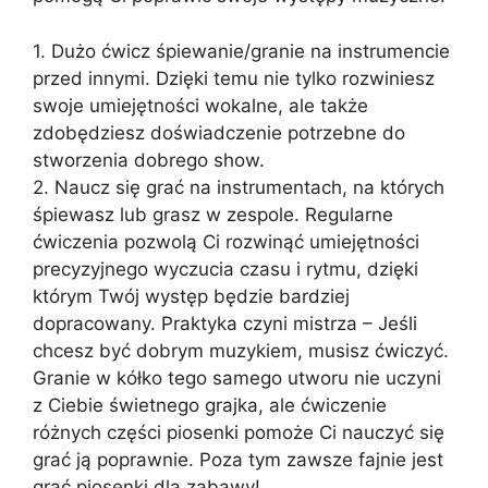
1. Dużo ćwicz śpiewanie/granie na instrumencie
przed innymi. Dzięki temu nie tylko rozwiniesz
swoje umiejętności wokalne, ale także
zdobędziesz doświadczenie potrzebne do
stworzenia dobrego show.
2. Naucz się grać na instrumentach, na których
śpiewasz lub grasz w zespole. Regularne
ćwiczenia pozwolą Ci rozwinąć umiejętności
precyzyjnego wyczucia czasu i rytmu, dzięki
którym Twój występ będzie bardziej
dopracowany. Praktyka czyni mistrza – Jeśli
chcesz być dobrym muzykiem, musisz ćwiczyć.
Granie w kółko tego samego utworu nie uczyni
z Ciebie świetnego grajka, ale ćwiczenie
różnych części piosenki pomoże Ci nauczyć się
grać ją poprawnie. Poza tym zawsze fajnie jest
grać piosenki dla zabawy!