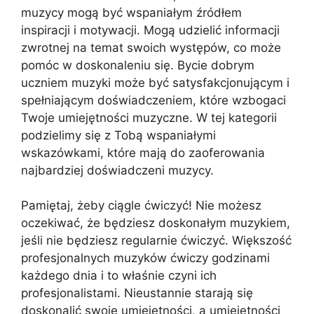
muzycy mogą być wspaniałym źródłem
inspiracji i motywacji. Mogą udzielić informacji
zwrotnej na temat swoich występów, co może
pomóc w doskonaleniu się. Bycie dobrym
uczniem muzyki może być satysfakcjonującym i
spełniającym doświadczeniem, które wzbogaci
Twoje umiejętności muzyczne. W tej kategorii
podzielimy się z Tobą wspaniałymi
wskazówkami, które mają do zaoferowania
najbardziej doświadczeni muzycy.
Pamiętaj, żeby ciągle ćwiczyć! Nie możesz
oczekiwać, że będziesz doskonałym muzykiem,
jeśli nie będziesz regularnie ćwiczyć. Większość
profesjonalnych muzyków ćwiczy godzinami
każdego dnia i to właśnie czyni ich
profesjonalistami. Nieustannie starają się
doskonalić swoje umiejętności, a umiejętności