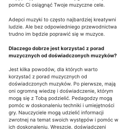
pomóc Ci osiągnąć Twoje muzyczne cele.
Adepci muzyki to często najbardziej kreatywni
ludzie. Ale bez odpowiedniego przewodnictwa
trudno im będzie poprawić się w muzyce.
Dlaczego dobrze jest korzystać z porad
muzycznych od doświadczonych muzyków?
Jest kilka powodów, dla których warto
korzystać z porad muzycznych od
doświadczonych muzyków. Po pierwsze, mają
oni ogromną wiedzę i doświadczenie, którym
mogą się z Tobą podzielić. Pedagodzy mogą
pomóc w doskonaleniu techniki i umiejętności
gry. Nauczyciele mogą udzielić informacji
zwrotnej na temat swoich występów i pomóc w
ich doskonaleniu. Wreszcie, doświadczeni