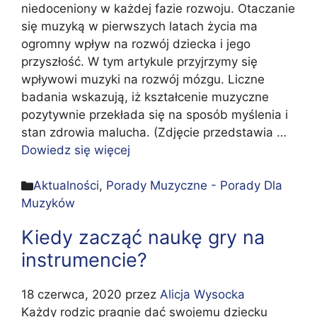
niedoceniony w każdej fazie rozwoju. Otaczanie
się muzyką w pierwszych latach życia ma
ogromny wpływ na rozwój dziecka i jego
przyszłość. W tym artykule przyjrzymy się
wpływowi muzyki na rozwój mózgu. Liczne
badania wskazują, iż kształcenie muzyczne
pozytywnie przekłada się na sposób myślenia i
stan zdrowia malucha. (Zdjęcie przedstawia …
Dowiedz się więcej
Kategorie
Aktualności
,
Porady Muzyczne - Porady Dla
Muzyków
Kiedy zacząć naukę gry na
instrumencie?
18 czerwca, 2020
przez
Alicja Wysocka
Każdy rodzic pragnie dać swojemu dziecku