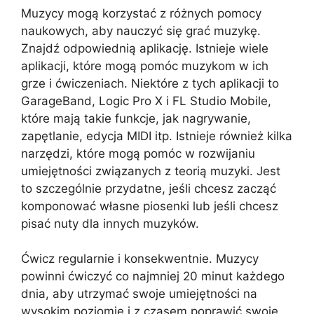
Muzycy mogą korzystać z różnych pomocy
naukowych, aby nauczyć się grać muzykę.
Znajdź odpowiednią aplikację. Istnieje wiele
aplikacji, które mogą pomóc muzykom w ich
grze i ćwiczeniach. Niektóre z tych aplikacji to
GarageBand, Logic Pro X i FL Studio Mobile,
które mają takie funkcje, jak nagrywanie,
zapętlanie, edycja MIDI itp. Istnieje również kilka
narzędzi, które mogą pomóc w rozwijaniu
umiejętności związanych z teorią muzyki. Jest
to szczególnie przydatne, jeśli chcesz zacząć
komponować własne piosenki lub jeśli chcesz
pisać nuty dla innych muzyków.
Ćwicz regularnie i konsekwentnie. Muzycy
powinni ćwiczyć co najmniej 20 minut każdego
dnia, aby utrzymać swoje umiejętności na
wysokim poziomie i z czasem poprawić swoje