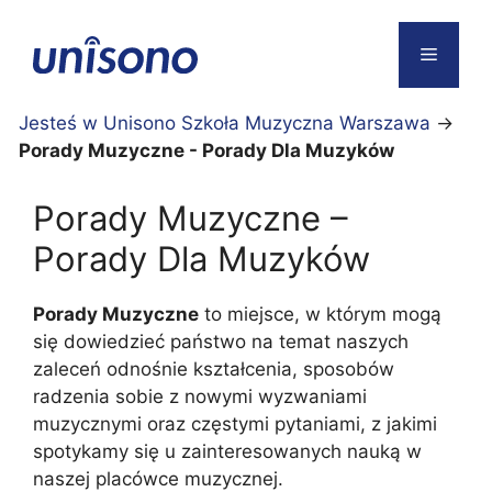
Przejdź
do
Menu
treści
Jesteś w Unisono Szkoła Muzyczna Warszawa
→
Porady Muzyczne - Porady Dla Muzyków
Porady Muzyczne –
Porady Dla Muzyków
Porady Muzyczne
to miejsce, w którym mogą
się dowiedzieć państwo na temat naszych
zaleceń odnośnie kształcenia, sposobów
radzenia sobie z nowymi wyzwaniami
muzycznymi oraz częstymi pytaniami, z jakimi
spotykamy się u zainteresowanych nauką w
naszej placówce muzycznej.