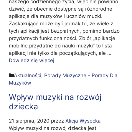
naszego codziennego życia, więc nie powinno
dziwić, że obecnie dostępne są różnorodne
aplikacje dla muzyków i uczniów muzki.
Zaskakujące może być jednak to, że wiele z
tych aplikacji jest bezpłatnych, pomimo bardzo
przydatnych funkcjonalności. Zbiór „aplikacje
mobilne przydatne do nauki muzyki” to lista
aplikacji nie tylko dla początkujących, ale …
Dowiedz się więcej
Kategorie
Aktualności
,
Porady Muzyczne - Porady Dla
Muzyków
Wpływ muzyki na rozwój
dziecka
21 sierpnia, 2020
przez
Alicja Wysocka
Wpływ muzyki na rozwój dziecka jest